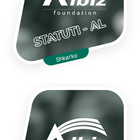
STATUTI - AL
Shkarko