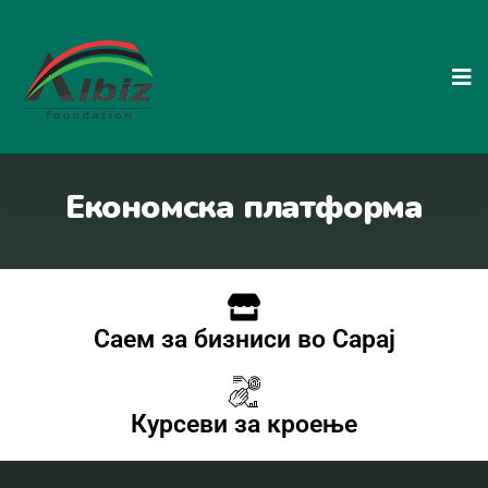
Економска платформа
Саем за бизниси во Сарај
Курсеви за кроење