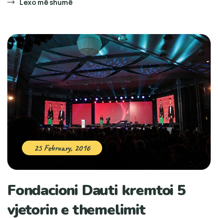
Lexo më shumë
25 February, 2016
Fondacioni Dauti kremtoi 5
vjetorin e themelimit