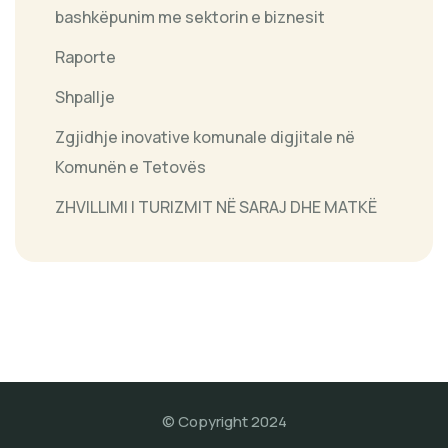
bashkëpunim me sektorin e biznesit
Raporte
Shpallje
Zgjidhje inovative komunale digjitale në
Komunën e Tetovës
ZHVILLIMI I TURIZMIT NË SARAJ DHE MATKË
© Copyright 2024