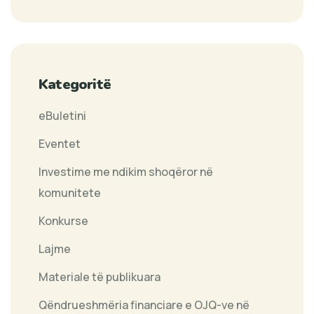
Kategoritë
eBuletini
Eventet
Investime me ndikim shoqëror në
komunitete
Konkurse
Lajme
Materiale të publikuara
Qëndrueshmëria financiare e OJQ-ve në