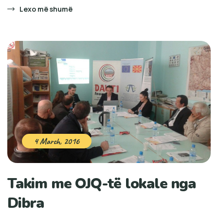
Lexo më shumë
4 March, 2016
Takim me OJQ-të lokale nga
Dibra