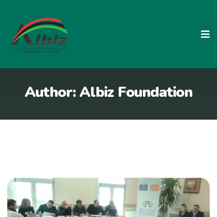
Skip
to
content
Author:
Albiz Foundation