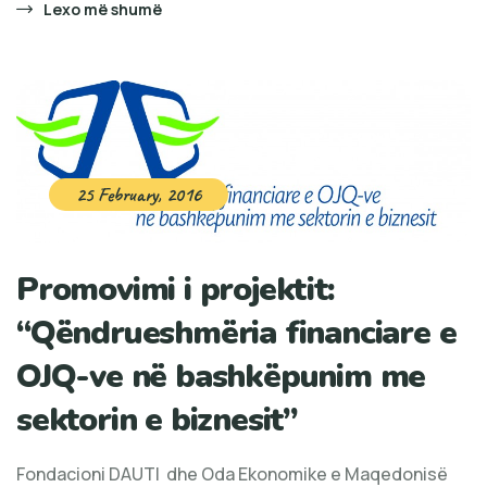
Lexo më shumë
25 February, 2016
Promovimi i projektit:
“Qëndrueshmëria financiare e
OJQ-ve në bashkëpunim me
sektorin e biznesit”
Fondacioni DAUTI dhe Oda Ekonomike e Maqedonisë