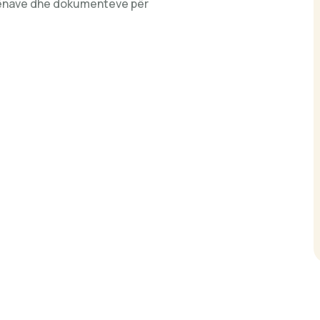
dhënave dhe dokumenteve për