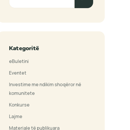
Kategoritë
eBuletini
Eventet
Investime me ndikim shoqëror në
komunitete
Konkurse
Lajme
Materiale të publikuara