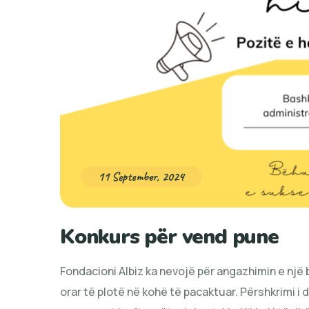
11 September, 2024
Konkurs për vend pune
Fondacioni Albiz ka nevojë për angazhimin e një
orar të plotë në kohë të pacaktuar. Përshkrimi i