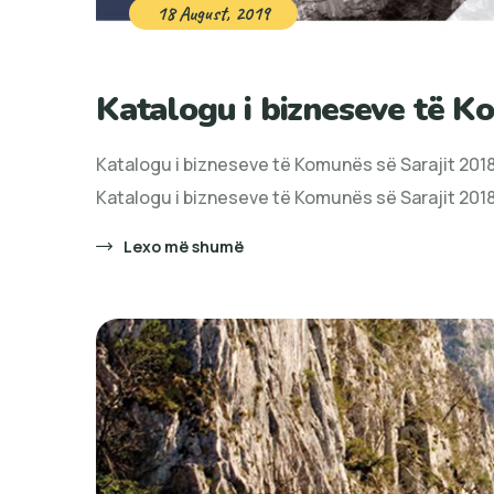
18 August, 2019
Katalogu i bizneseve të K
Katalogu i bizneseve të Komunës së Sarajit 20
Katalogu i bizneseve të Komunës së Sarajit 201
Lexo më shumë