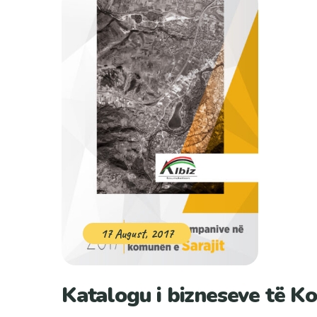
17 August, 2017
Katalogu i bizneseve të K