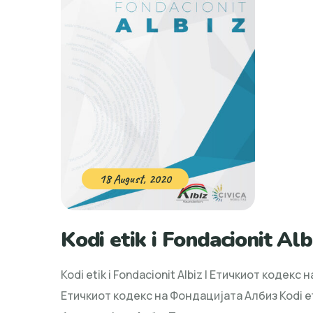
18 August, 2020
Kodi etik i Fondacionit Alb
Kodi etik i Fondacionit Albiz | Етичкиот кодекс 
Етичкиот кодекс на Фондацијата Албиз Kodi eti