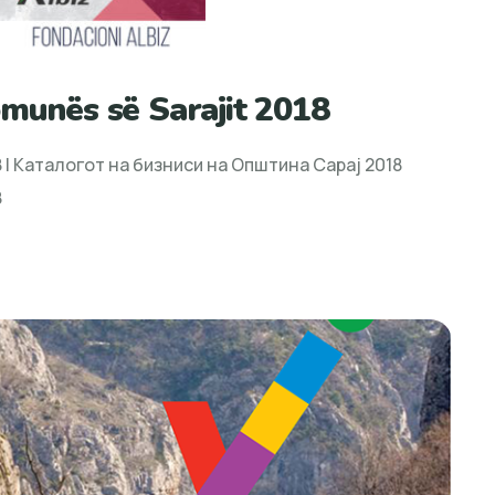
omunës së Sarajit 2018
18 | Каталогот на бизниси на Општина Сарај 2018
8