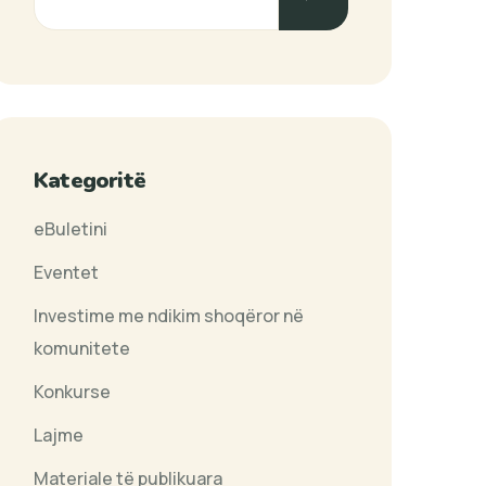
Kategoritë
eBuletini
Eventet
Investime me ndikim shoqëror në
komunitete
Konkurse
Lajme
Materiale të publikuara