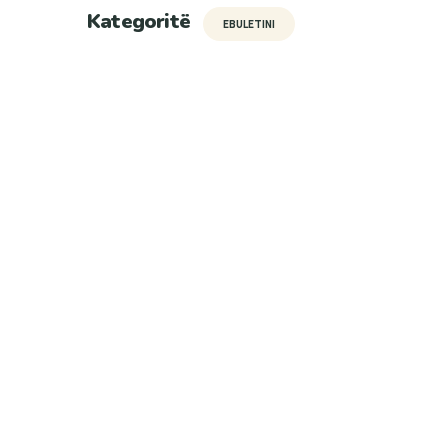
Kategoritë
EBULETINI