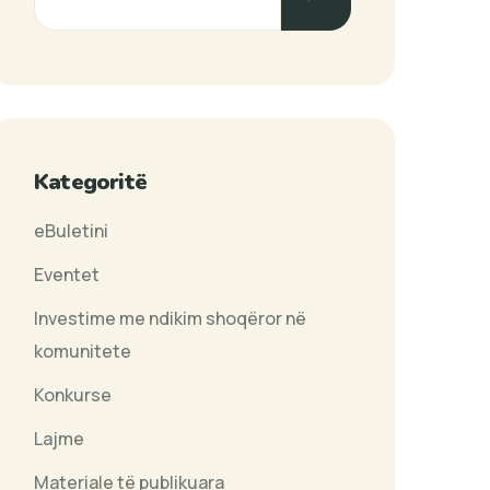
Kategoritë
eBuletini
Eventet
Investime me ndikim shoqëror në
komunitete
Konkurse
Lajme
Materiale të publikuara