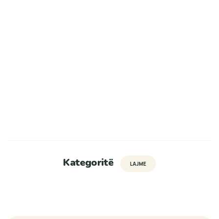
Kategoritë
LAJME