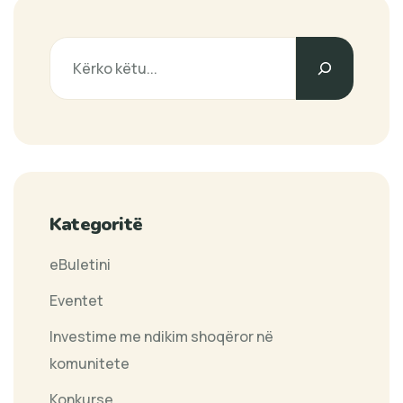
Search
Kategoritë
eBuletini
Eventet
Investime me ndikim shoqëror në
komunitete
Konkurse