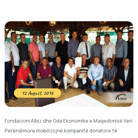
12 August, 2016
Fondacioni Albiz dhe Oda Ekonomike e Maqedonisë Veri
Perëndimore mobilizojnë kompanitë donatore të