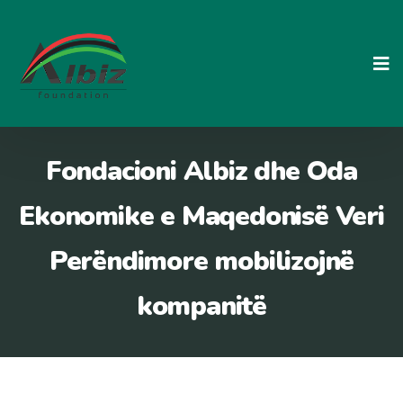
Skip
to
content
Fondacioni Albiz dhe Oda
Ekonomike e Maqedonisë Veri
Perëndimore mobilizojnë
kompanitë