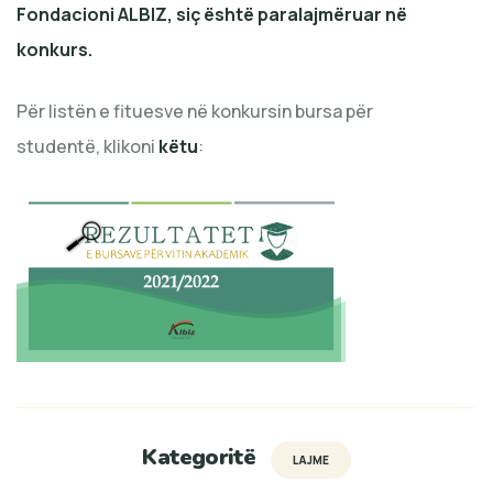
Fondacioni ALBIZ, siç është paralajmëruar në
konkurs.
Për listën e fituesve në konkursin bursa për
studentë, klikoni
këtu
:
Kategoritë
LAJME