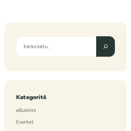
Search
Kategoritë
eBuletini
Eventet