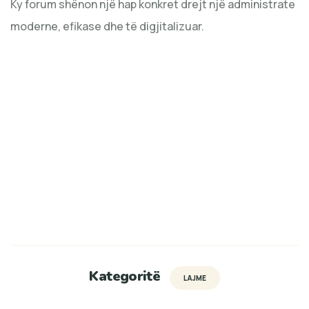
Ky forum shënon një hap konkret drejt një administrate
moderne, efikase dhe të digjitalizuar.
Kategoritë
LAJME