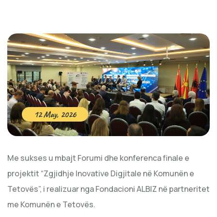
12 May, 2026
Me sukses u mbajt Forumi dhe konferenca finale e
projektit “Zgjidhje Inovative Digjitale në Komunën e
Tetovës”, i realizuar nga Fondacioni ALBIZ në partneritet
me Komunën e Tetovës.