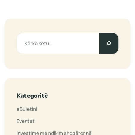
Search
Kategoritë
eBuletini
Eventet
Investime me ndikim shoqëror në