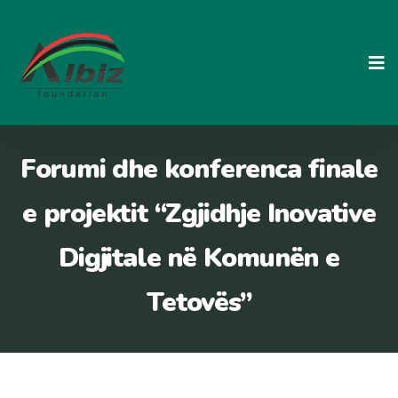
Skip
to
content
Forumi dhe konferenca finale
e projektit “Zgjidhje Inovative
Digjitale në Komunën e
Tetovës”