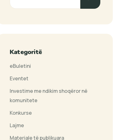
Kategoritë
eBuletini
Eventet
Investime me ndikim shoqëror në
komunitete
Konkurse
Lajme
Materiale të publikuara