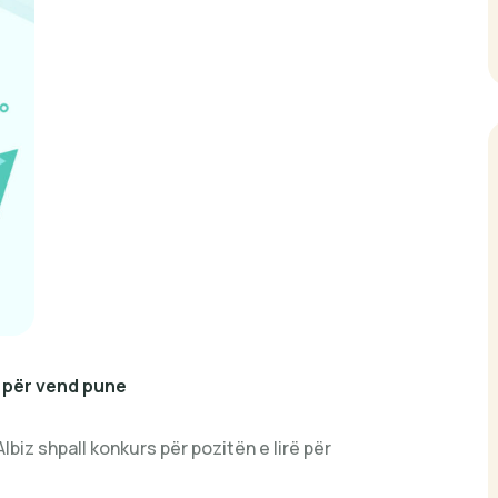
 për vend pune
lbiz shpall konkurs për pozitën e lirë për