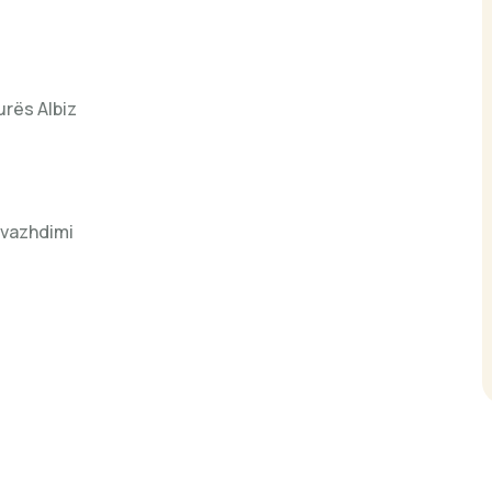
urës Albiz
 vazhdimi