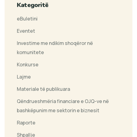
Kategoritë
eBuletini
Eventet
Investime me ndikim shoqëror në
komunitete
Konkurse
Lajme
Materiale të publikuara
Qëndrueshmëria financiare e OJQ-ve në
bashkëpunim me sektorin e biznesit
Raporte
Shpallje