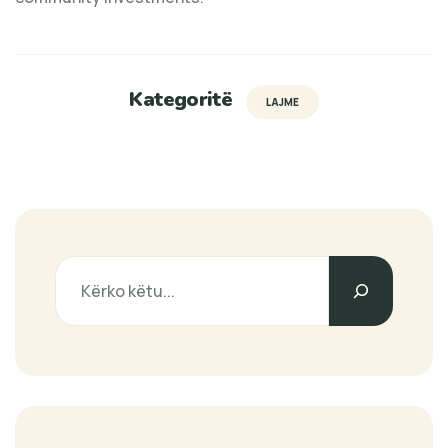
Kategoritë
LAJME
Search