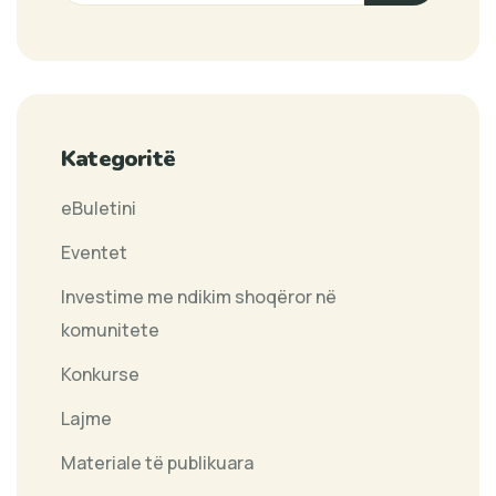
Kategoritë
eBuletini
Eventet
Investime me ndikim shoqëror në
komunitete
Konkurse
Lajme
Materiale të publikuara