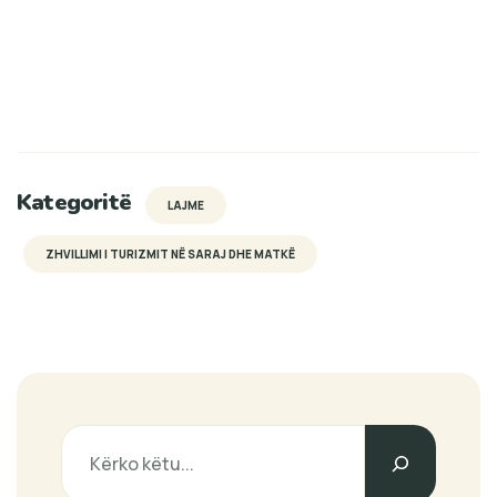
Kategoritë
LAJME
ZHVILLIMI I TURIZMIT NË SARAJ DHE MATKË
Search