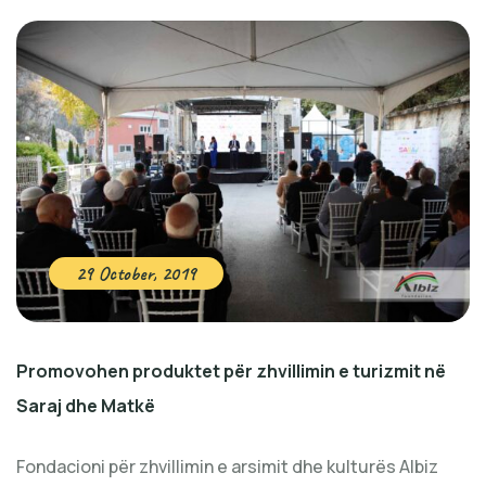
29 October, 2019
Promovohen produktet për zhvillimin e turizmit në
Saraj dhe Matkë
Fondacioni për zhvillimin e arsimit dhe kulturës Albiz