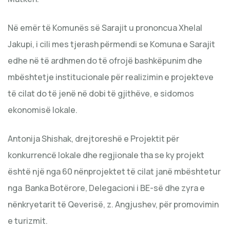
Në emër të Komunës së Sarajit u prononcua Xhelal
Jakupi, i cili mes tjerash përmendi se Komuna e Sarajit
edhe në të ardhmen do të ofrojë bashkëpunim dhe
mbështetje institucionale për realizimin e projekteve
të cilat do të jenë në dobi të gjithëve, e sidomos
ekonomisë lokale.
Antonija Shishak, drejtoreshë e Projektit për
konkurrencë lokale dhe regjionale tha se ky projekt
është një nga 60 nënprojektet të cilat janë mbështetur
nga Banka Botërore, Delegacioni i BE-së dhe zyra e
nënkryetarit të Qeverisë, z. Angjushev, për promovimin
e turizmit.