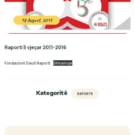
18 August, 2017
Raporti 5 vjeçar 2011-2016
Fondacioni Dauti Raporti
Shkarkoje
Kategoritë
RAPORTE