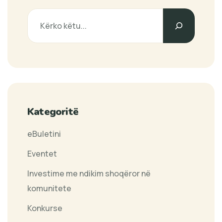
Search
Kategoritë
eBuletini
Eventet
Investime me ndikim shoqëror në
komunitete
Konkurse