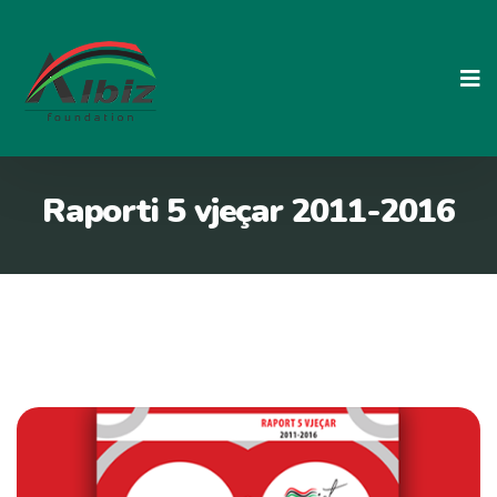
Skip
to
content
Raporti 5 vjeçar 2011-2016