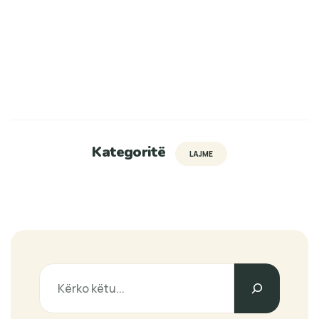
Kategoritë
LAJME
Search