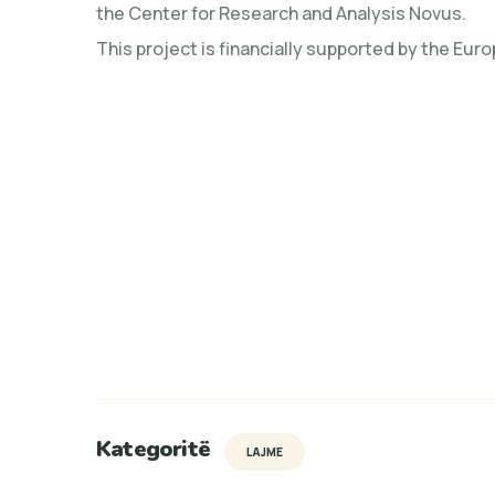
the Center for Research and Analysis Novus.
This project is financially supported by the Eur
Kategoritë
LAJME