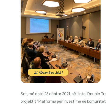
25 November, 2021
Sot, më datë 25 nëntor 2021, në Hotel Double Tre
projektit “Platforma për investime në komunitet”