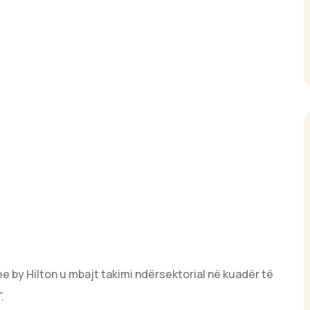
e by Hilton u mbajt takimi ndërsektorial në kuadër të
.