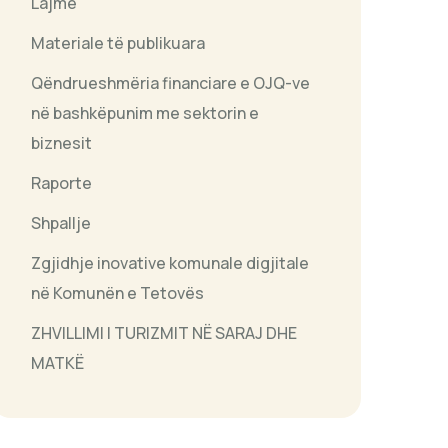
Lajme
Materiale të publikuara
Qëndrueshmëria financiare e OJQ-ve
në bashkëpunim me sektorin e
biznesit
Raporte
Shpallje
Zgjidhje inovative komunale digjitale
në Komunën e Tetovës
ZHVILLIMI I TURIZMIT NË SARAJ DHE
MATKË