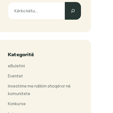
Search
Kategoritë
eBuletini
Eventet
Investime me ndikim shoqëror në
komunitete
Konkurse