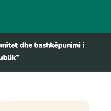
unitet dhe bashkëpunimi i
publik”