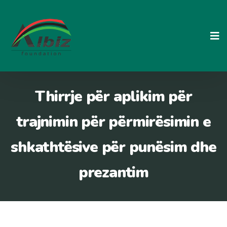
Skip
to
content
Thirrje për aplikim për
trajnimin për përmirësimin e
shkathtësive për punësim dhe
prezantim