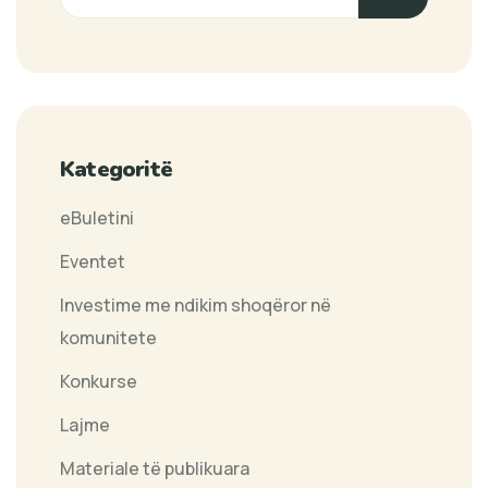
Kategoritë
eBuletini
Eventet
Investime me ndikim shoqëror në
komunitete
Konkurse
Lajme
Materiale të publikuara