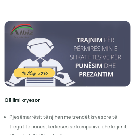
10 May, 2016
Qëllimi kryesor:
Pjesëmarrësit të njihen me trendët kryesore të
tregut të punës, kërkesës së kompanive dhe krijimit