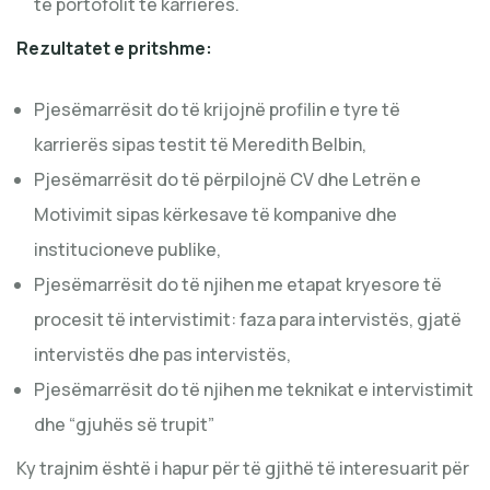
të portofolit të karrierës.
Rezultatet e pritshme:
Pjesëmarrësit do të krijojnë profilin e tyre të
karrierës sipas testit të Meredith Belbin,
Pjesëmarrësit do të përpilojnë CV dhe Letrën e
Motivimit sipas kërkesave të kompanive dhe
institucioneve publike,
Pjesëmarrësit do të njihen me etapat kryesore të
procesit të intervistimit: faza para intervistës, gjatë
intervistës dhe pas intervistës,
Pjesëmarrësit do të njihen me teknikat e intervistimit
dhe “gjuhës së trupit”
Ky trajnim është i hapur për të gjithë të interesuarit për