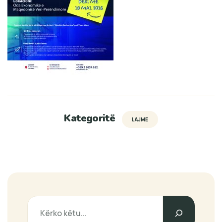
Kategoritë
LAJME
Search